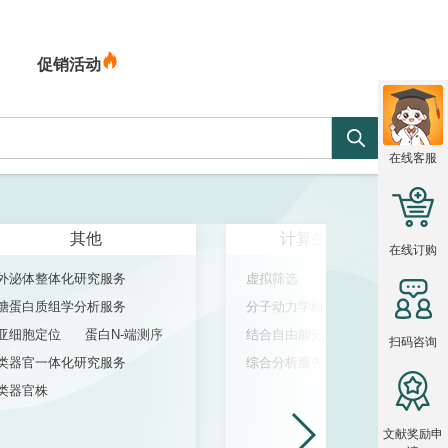
促销活动
在线客服
其他
计算生物学服务
在线订购
外泌体整体化研究服务
虚拟筛选
分子对接服务
糖蛋白质组学分析服务
分子动力学模拟服务
亚细胞定位
蛋白N-端测序
结合自由能分析服务
扫码咨询
类器官一体化研究服务
综合分析服务（打包方案）
类器官株
文献奖励申