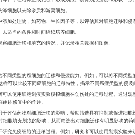
洗涤细胞以去除杂质和游离细胞。
中添加处理物，如药物、生长因子等，以评估其对细胞迁移和侵
，以适当的条件和时间继续培养细胞。
观察细胞迁移和填充的情况，并记录相关数据和图像。
估不同类型的癌细胞的迁移和侵袭能力。例如，可以将不同类型
这样可以比较不同癌细胞的迁移特性，揭示不同癌症类型的侵袭
者可以使用细胞划痕实验模拟细胞在创伤处的迁移过程。通过观
在组织修复中的作用。
用于评估药物对细胞迁移的影响，帮助筛选具有抑制或促进细胞
对细胞填充划痕的影响，从而筛选出对细胞迁移有明显影响的药
于研究免疫细胞的迁移过程。例如，研究者可以使用划痕实验来