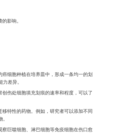
袭的影响。
的癌细胞种植在培养皿中，形成一条均一的划
能力差异。
察创伤处细胞填充划痕的速率和程度，可以了
迁移特性的药物。例如，研究者可以添加不同
物。
观察巨噬细胞、淋巴细胞等免疫细胞在伤口愈