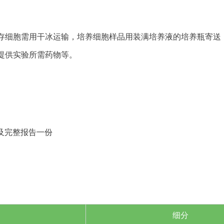
存细胞需用干冰运输，培养细胞样品用装满培养液的培养瓶寄送
提供实验所需药物等。
及完整报告一份
细分