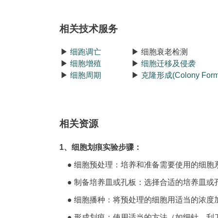
相关技术服务
▶
细跑调亡
▶ 细胞衰老检测
▶
细胞增殖
▶
细胞迁移及侵袭
▶
细胞周期
▶
克隆形成(Colony Form
相关资源
1、细胞划痕实验步骤：
● 细胞预处理：培养和准备需要使用的细胞
● 制备培养皿或孔板：选择合适的培养皿或
● 细胞播种：将预处理的细胞用适当的浓度
● 形成划痕：使用适当的方法（如细针、刮