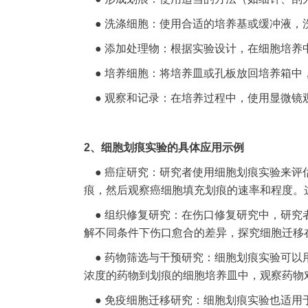
● 洗涤细胞：使用合适的培养基或缓冲液，
● 添加处理物：根据实验设计，在细胞培养
● 培养细胞：将培养皿或孔板放回培养箱中
● 观察和记录：在培养过程中，使用显微镜
2、细胞划痕实验的具体应用示例
● 癌症研究：研究者使用细胞划痕实验来评
痕，然后观察癌细胞填充划痕的速率和程度。
● 组织修复研究：在伤口修复研究中，研究
解不同条件下伤口愈合的差异，探究细胞迁移
● 药物筛选与干预研究：细胞划痕实验可以
浓度的药物到划痕的细胞培养皿中，观察药物
● 免疫细胞迁移研究：细胞划痕实验也适用