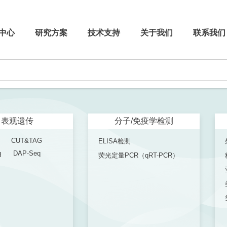
中心
研究方案
技术支持
关于我们
联系我们
表观遗传
分子/免疫学检测
CUT&TAG
ELISA检测
q
DAP-Seq
荧光定量PCR（qRT-PCR）