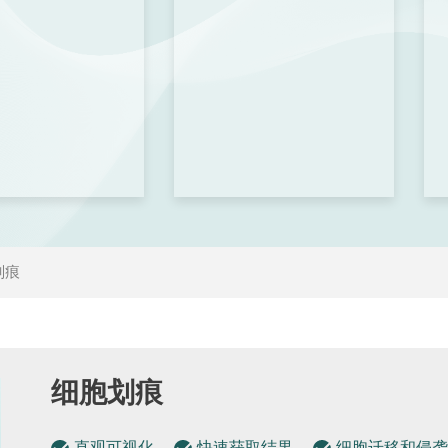
划痕
细胞划痕
直观可视化
快速获取结果
细胞迁移和侵袭