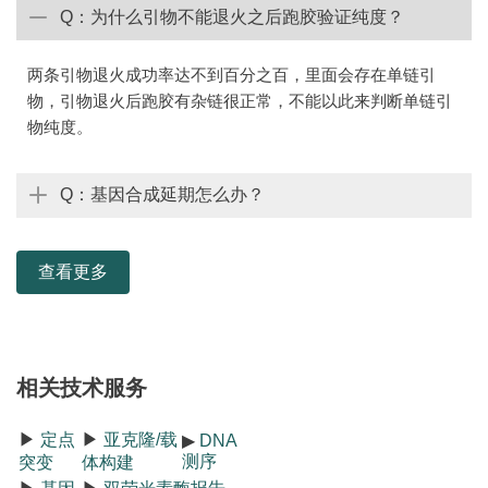
Q：为什么引物不能退火之后跑胶验证纯度？
两条引物退火成功率达不到百分之百，里面会存在单链引
物，引物退火后跑胶有杂链很正常，不能以此来判断单链引
物纯度。
Q：基因合成延期怎么办？
查看更多
相关技术服务
▶
定点
▶
亚克隆/载
▶
DNA
测序
突变
体构建