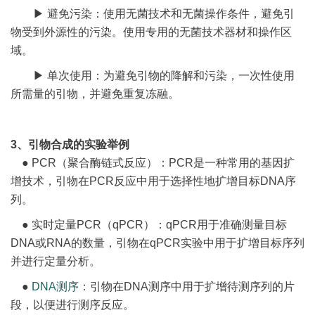
▶ 避免污染：使用无菌技术和无菌操作条件，避免引
物受到外源性的污染。使用专用的无菌技术器材和操作区
域。
▶ 单次使用：为避免引物的降解和污染，一次性使用
所需量的引物，并避免重复冻融。
3、引物合成的实验举例
● PCR（聚合酶链式反应）：PCR是一种常用的基因扩
增技术，引物在PCR反应中用于选择性地扩增目标DNA序
列。
● 实时定量PCR（qPCR）：qPCR用于准确测量目标
DNA或RNA的数量，引物在qPCR实验中用于扩增目标序列
并进行定量分析。
●
DNA测序
：引物在DNA测序中用于扩增待测序列的片
段，以便进行测序反应。