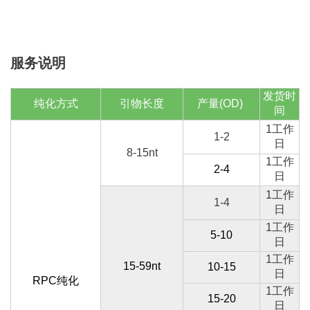
服务说明
发货时
纯化方式
引物长度
产量(OD)
间
1工作
1-2
日
8-15nt
1工作
2-4
日
1工作
1-4
日
1工作
5-10
日
1工作
15-59nt
10-15
日
RPC纯化
1工作
15-20
日