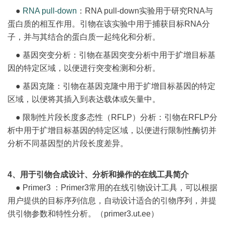
●
RNA pull-down
：RNA pull-down实验用于研究RNA与
蛋白质的相互作用。引物在该实验中用于捕获目标RNA分
子，并与其结合的蛋白质一起纯化和分析。
● 基因突变分析：引物在基因突变分析中用于扩增目标基
因的特定区域，以便进行突变检测和分析。
● 基因克隆：引物在基因克隆中用于扩增目标基因的特定
区域，以便将其插入到表达载体或矢量中。
● 限制性片段长度多态性（RFLP）分析：引物在RFLP分
析中用于扩增目标基因的特定区域，以便进行限制性酶切并
分析不同基因型的片段长度差异。
4、用于引物合成设计、分析和操作的在线工具简介
● Primer3 ：Primer3常用的在线引物设计工具，可以根据
用户提供的目标序列信息，自动设计适合的引物序列，并提
供引物参数和特性分析。（primer3.ut.ee）