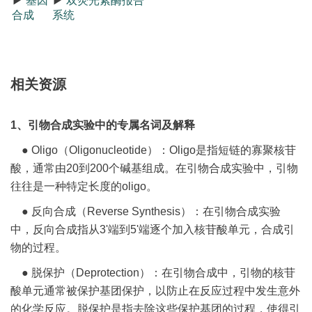
▶
基因
▶
双荧光素酶报告
合成
系统
相关资源
1、引物合成实验中的专属名词及解释
● Oligo（Oligonucleotide）：Oligo是指短链的寡聚核苷
酸，通常由20到200个碱基组成。在引物合成实验中，引物
往往是一种特定长度的oligo。
● 反向合成（Reverse Synthesis）：在引物合成实验
中，反向合成指从3'端到5'端逐个加入核苷酸单元，合成引
物的过程。
● 脱保护（Deprotection）：在引物合成中，引物的核苷
酸单元通常被保护基团保护，以防止在反应过程中发生意外
的化学反应。脱保护是指去除这些保护基团的过程，使得引