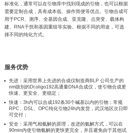
标准化，通常可以在引物库中找到现成的引物，也可以根据
需要定制合成，具有成本低、操作简便等优点。引物合成可
用于PCR、测序、全基因合成、亚克隆、点突变、载体构
建、RNA干扰和基因重组等实验。根据不同的用途，可选
择不同的纯化方式。
服务优势
先进：采用世界上先进的合成仪制造商BLP 公司生产的
nm级别的Dr.oligo192高通量DNA合成仪，使引物合成更
快速、更安全、更稳定；
快速：3h内可以合成192条30个碱基以内的引物；常规
RPC、DSL、OPC纯化引物24h内发货，武汉地区次日即
可交付；
安全：采用气相氨解的原理，改进的氨解方式，可以在
90min内使引物氨解的更快更完全，并且避免由于其他试