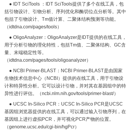
● IDT SciTools ：IDT SciTools提供了多个在线工具，包
括引物设计、引物分析、序列优化和酶切位点分析等。其中
包括了引物设计、Tm值计算、二聚体结构预测等功能。
（idtdna.com/pages/tools）
● OligoAnalyzer：OligoAnalyzer是IDT提供的在线工具，
用于分析引物的理化特性，包括Tm值、二聚体结构、GC含
量、末端稳定性等。
（idtdna.com/pages/tools/oligoanalyzer）
● NCBI Primer-BLAST：NCBI Primer-BLAST是由国家
生物技术信息中心（NCBI）提供的在线工具，用于引物设
计和特异性分析。它可以设计引物，并对其在基因组中的特
异性进行评估。（ncbi.nlm.nih.gov/tools/primer-blast/）
● UCSC In-Silico PCR：UCSC In-Silico PCR是UCSC
基因组浏览器提供的在线工具，可以通过输入引物序列，在
基因组上进行虚拟PCR，并可视化PCR产物的位置。
（genome.ucsc.edu/cgi-bin/hgPcr）