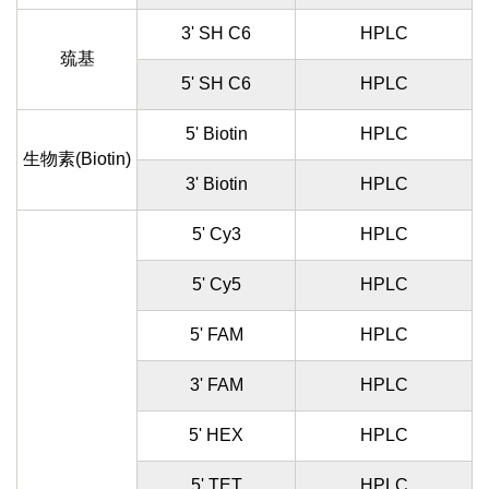
3' SH C6
HPLC
巯基
5' SH C6
HPLC
5' Biotin
HPLC
生物素(Biotin)
3' Biotin
HPLC
5' Cy3
HPLC
5' Cy5
HPLC
5' FAM
HPLC
3' FAM
HPLC
5' HEX
HPLC
5' TET
HPLC