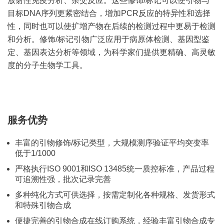
放射性免疫分析、杂交反应。这些修饰/标记可以使引物与
目标DNA序列更紧密结合，增加PCR反应的特异性和选择
性，同时也可以使扩增产物在后续的检测过程中更易于检测
和分析。修饰/标记引物广泛应用于病原体检测、基因型鉴
定、基因表达分析等领域，为科学家们提供更精确、高灵敏
度的分子生物学工具。
服务优势
丰富的引物修饰/标记类型，大规模测序验证平均突变率
低于1/1000
严格执行ISO 9001和ISO 13485统一质控标准，产品过程
可追溯性强，批次记录完善
多种纯化方式可供选择，按需定制化各种规格、发货形式
和特殊引物合成
便捷完善的引物合成在线订购系统，经验丰富引物合成专