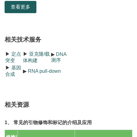
查看更多
相关技术服务
▶
定点
▶
亚克隆/载
▶
DNA
测序
突变
体构建
▶
基因
▶
RNA pull-down
合成
相关资源
1、 常见的引物修饰和标记的介绍及应用