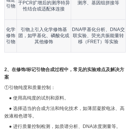
于PCR扩增后的测序特异
测序、基因组拼接等
引物
性结合或适配体连接
化学
引物上引入化学修饰基
DNA甲基化分析、DNA交
修饰
团，如甲基化、磷酸化或
联实验、荧光共振能量转
引物
其他修饰
移（FRET）等实验
2、在修饰/标记引物合成过程中，常见的实验难点及解决方
案
①引物纯度和质量控制：
● 使用高纯度的试剂和原料。
● 选择适当的合成方法和纯化技术，如薄层凝胶电泳、高
效液相色谱等。
● 进行质量控制检测，如质谱分析、DNA浓度测量等。