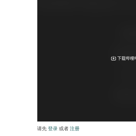
请先
登录
或者
注册