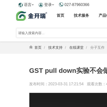
027-87960366
语言
登录
首页
技术服务
产品
首页
技术支持
在线课堂
分子互作
GST pull down实
发布时间：2023-03-31 17:21:54
观看次数：4