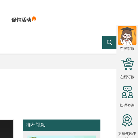
促销活动
在线客服
在线订购
）
扫码咨询
推荐视频
文献奖励申