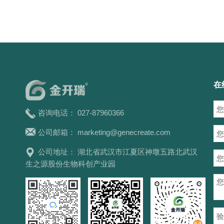
在
咨询电话： 027-87960366
公司邮箱：
marketing@genecreate.com
公司地址： 湖北省武汉市江夏区神墩五路北武汉
生之源股份生物科创产业园