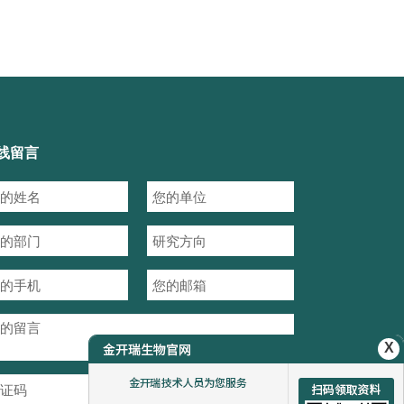
线留言
X