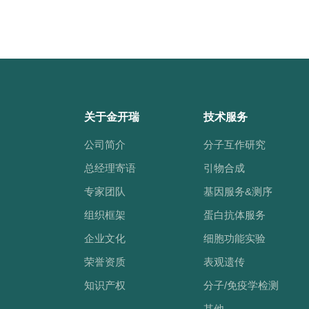
关于金开瑞
技术服务
公司简介
分子互作研究
总经理寄语
引物合成
专家团队
基因服务&测序
组织框架
蛋白抗体服务
企业文化
细胞功能实验
荣誉资质
表观遗传
知识产权
分子/免疫学检测
其他