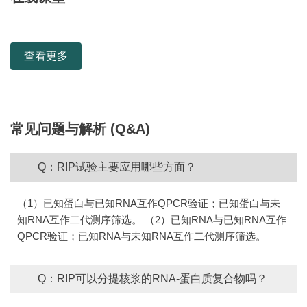
查看更多
常见问题与解析 (Q&A)
Q：RIP试验主要应用哪些方面？
（1）已知蛋白与已知RNA互作QPCR验证；已知蛋白与未
知RNA互作二代测序筛选。 （2）已知RNA与已知RNA互作
QPCR验证；已知RNA与未知RNA互作二代测序筛选。
Q：RIP可以分提核浆的RNA-蛋白质复合物吗？