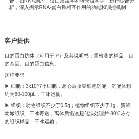
合，如RNA测序、蛋白质组学和转录组学等，进行综合分
析，深入揭示RNA-蛋白质相互作用的功能和调控机制
客户提供
目的蛋白抗体（可用于IP）及其说明书；需检测的样品；目
的基因、目的蛋白信息。
送样要求：
▶ 细胞：3x10^7个细胞，离心后收集细胞沉淀，沉淀体积
约为80-100μL，干冰运输。
▶ 组织：动物组织不少于0.5g；植物组织不少于1g，新鲜
幼嫩组织，干冰寄送；离体后迅速超低温处理并-80℃冻存
的组织样品，干冰运输；