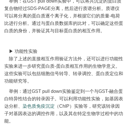
举例：在GST pull down实验中，可以将共沉淀的蛋白质
复合物经过SDS-PAGE分离，然后进行质谱分析。质谱仪
可以将分离的蛋白质逐个离子化，并根据它们的质量-电荷
比进行分析。通过与蛋白质数据库的比对，可以确定这些蛋
白质的身份，并验证其与目标蛋白质的相互作用。
▶ 功能性实验
除了上述的直接相互作用验证方法外，还可以进行功能性
实验来进一步研究蛋白质-蛋白质相互作用的生物学意义。
这些实验可以包括细胞信号转导、转录调控、蛋白质定位和
功能研究等。
举例：通过GST pull down实验鉴定到一个与GST-融合蛋
白特异性结合的转录因子。可以利用功能性实验，如基因表
达分析、
染色质免疫沉淀
（ChIP）实验等，研究该转录因
子对基因表达的调控作用，以及其在特定生物学过程中的功
能。