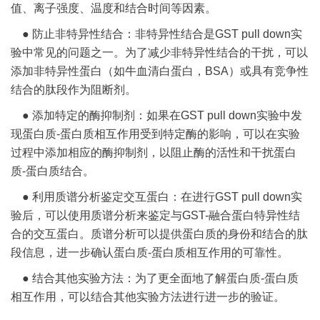
值、离子强度、温度和结合时间等因素。
● 防止非特异性结合：非特异性结合是GST pull down实
验中常见的问题之一。为了减少非特异性结合的干扰，可以
添加非特异性蛋白（如牛血清白蛋白，BSA）或具有竞争性
结合的肽段作为阻断剂。
● 添加特定的酶抑制剂：如果在GST pull down实验中发
现蛋白质-蛋白质相互作用受到特定酶的影响，可以在实验
过程中添加相应的酶抑制剂，以阻止酶的活性和干扰蛋白
质-蛋白质结合。
● 利用质谱分析鉴定交互蛋白：在进行GST pull down实
验后，可以使用质谱分析来鉴定与GST-融合蛋白特异性结
合的交互蛋白。质谱分析可以提供蛋白质的身份和结合的肽
段信息，进一步确认蛋白质-蛋白质相互作用的可靠性。
● 结合其他实验方法：为了更全面地了解蛋白质-蛋白质
相互作用，可以结合其他实验方法进行进一步的验证。