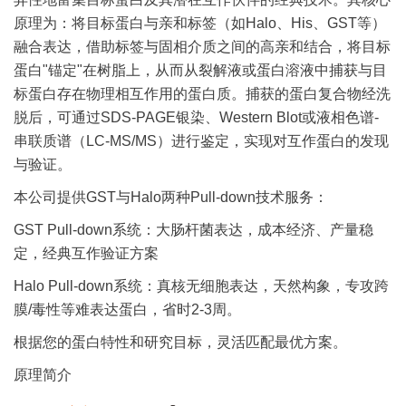
原理为：将目标蛋白与亲和标签（如Halo、His、GST等）
融合表达，借助标签与固相介质之间的高亲和结合，将目标
蛋白"锚定"在树脂上，从而从裂解液或蛋白溶液中捕获与目
标蛋白存在物理相互作用的蛋白质。捕获的蛋白复合物经洗
脱后，可通过SDS-PAGE银染、Western Blot或液相色谱-
串联质谱（LC-MS/MS）进行鉴定，实现对互作蛋白的发现
与验证。
本公司提供GST与Halo两种Pull-down技术服务：
GST Pull-down系统：大肠杆菌表达，成本经济、产量稳
定，经典互作验证方案
Halo Pull-down系统：真核无细胞表达，天然构象，专攻跨
膜/毒性等难表达蛋白，省时2-3周。
根据您的蛋白特性和研究目标，灵活匹配最优方案。
原理简介