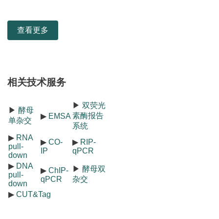
查看更多
相关技术服务
▶
双荧光
▶
酵母
素酶报告
▶
EMSA
单杂交
系统
▶
RNA
▶
CO-
▶
RIP-
pull-
IP
qPCR
down
▶
DNA
▶
酵母双
▶
ChIP-
pull-
qPCR
杂交
down
▶
CUT&Tag