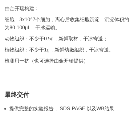
由金开瑞构建：
细胞：3x10^7个细胞，离心后收集细胞沉淀，沉淀体积约
为80-100μL，干冰运输。
动物组织：不少于0.5g，新鲜取材，⼲冰寄送；
植物组织：不少于1g，新鲜幼嫩组织，⼲冰寄送。
检测用一抗（也可选择由金开瑞提供）
最终交付
提供完整的实验报告， SDS-PAGE 以及WB结果