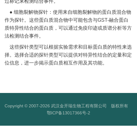
过标记来检测结合事件。
● 细胞裂解物探针：使用来自细胞裂解物的蛋白质混合物
作为探针。这些蛋白质混合物中可能包含与GST-融合蛋白
质特异性结合的蛋白质，可以通过免疫印迹或质谱分析等方
法检测结合事件。
这些探针类型可以根据实验需求和目标蛋白质的特性来选
择。选择合适的探针类型可以提供对特异性结合的定量和定
位信息，进一步揭示蛋白质相互作用及其功能。
Copyright © 2007-2026 武汉金开瑞生物工程有限公司 版权所有
鄂ICP备13017366号-2