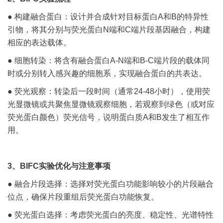
● 构建融合蛋白：设计并合成针对目标蛋白A和B的特异性
引物，将其分别与荧光蛋白N端和C端片段基因融合，构建
相应的表达载体。
● 细胞转染：将含有融合蛋白A-N端和B-C端片段的载体同
时或分别转入感兴趣的细胞系，实现融合蛋白的共表达。
● 荧光观察：转染后一段时间（通常24-48小时），使用荧
光显微镜或共聚焦显微镜观察细胞，若观察到绿色（或对应
荧光蛋白颜色）荧光信号，说明蛋白质A和B发生了相互作
用。
3、BIFC实验优化与注意事项
● 融合片段选择：选择对荧光蛋白功能影响较小的片段融合
位点，确保片段重组后荧光蛋白功能恢复。
● 荧光蛋白选择：考虑荧光蛋白的亮度、稳定性、光谱特性