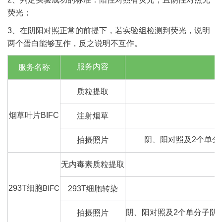
荧光；
3、在阴阳对照正常的前提下，若实验组检测到荧光，说明
两个蛋白能够互作，反之说明不互作。
服务内容
服务名称
质粒提取
烟草叶片BIFC
注射烟草
阴、阳对照及2个单分⼦阴
拍摄照片
无内毒素质粒提取
293T细胞
BIFC
293T细胞转染
阴、阳对照及2个单分⼦阴性对照
拍摄照片