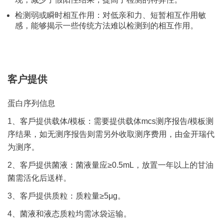
检测弱或瞬时相互作用：对低亲和力、短暂相互作用敏
感，能够揭示一些传统方法难以检测到的相互作用。
客户提供
蛋白序列信息
1、客⼾提供载体/模板：需要提供载体mcs测序报告/模板测
序结果，如⽆测序报告则需另外收取测序费⽤，由⾦开瑞代
为测序。
2、客⼾提供菌液：菌液量应≥0.5mL，放置⼀年以上的⽢油
菌需活化后送样。
3、客⼾提供质粒：质粒量≥5μg。
4、菌液和液态质粒均需冰袋运输。