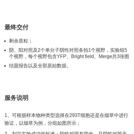
最终交付
剩余质粒；
阴、阳对照及2个单分⼦阴性对照各拍1个视野，实验组5
个视野，每个视野包含YFP、Bright field、Merge共3张图
结题报告以及全部原始数据。
服务说明
1、可根据样本物种类型选择在293T细胞还是在烟草中进行
验证，以烟草为例，分组如图所示；
2、判定实验成功的标准：阳性对照有荧光，且阴性对照无