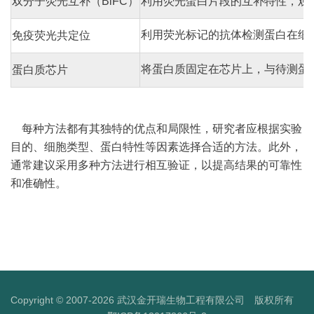
双分子荧光互补（BiFC）
利用荧光蛋白片段的互补特性，观
利用荧光标记的抗体检测蛋白在细
免疫荧光共定位
将蛋白质固定在芯片上，与待测蛋
蛋白质芯片
每种方法都有其独特的优点和局限性，研究者应根据实验
目的、细胞类型、蛋白特性等因素选择合适的方法。此外，
通常建议采用多种方法进行相互验证，以提高结果的可靠性
和准确性。
Copyright © 2007-2026 武汉金开瑞生物工程有限公司 版权所有