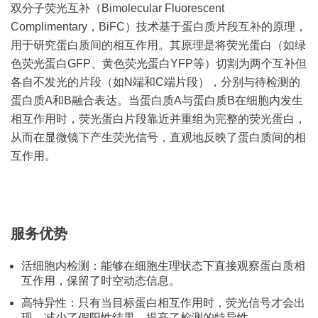
双分子荧光互补（Bimolecular Fluorescent
Complimentary，BiFC）技术基于蛋白质片段互补的原理，
用于研究蛋白质间的相互作用。其原理是将荧光蛋白（如绿
色荧光蛋白GFP、黄色荧光蛋白YFP等）切割为两个互补但
各自不发光的片段（如N端和C端片段），分别与待检测的
蛋白质A和B融合表达。当蛋白质A与蛋白质B在细胞内发生
相互作用时，荧光蛋白片段靠近并重组为完整的荧光蛋白，
从而在显微镜下产生荧光信号，直观地反映了蛋白质间的相
互作用。
服务优势
活细胞内检测：能够在细胞生理状态下直接观察蛋白质相
互作用，保留了时空动态信息。
高特异性：只有当目标蛋白相互作用时，荧光信号才会出
现，减少了假阳性结果，提高了检测的特异性。