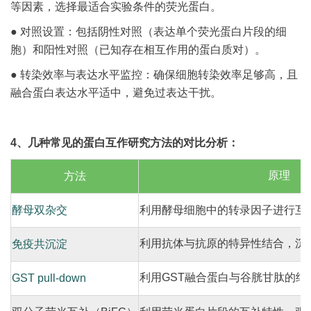
等因素，选择最适合实验条件的荧光蛋白。
● 对照设置：包括阴性对照（表达单个荧光蛋白片段的细
胞）和阳性对照（已知存在相互作用的蛋白质对）。
● 转染效率与表达水平监控：确保细胞转染效率足够高，且
融合蛋白表达水平适中，避免过表达干扰。
4、几种常见的蛋白互作研究方法的对比分析：
原理
方法
酵母双杂交
利用酵母细胞中的转录因子进行互
利用抗体与抗原的特异性结合，沉
免疫共沉淀
利用GST融合蛋白与谷胱甘肽的结
GST pull-down