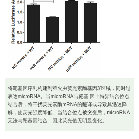
将靶基因序列构建到萤火虫荧光素酶基因3'区域，同时过
表达microRNA。当microRNA与靶基 因上特异结合位点
结合后，将干扰荧光素酶mRNA的翻译或导致其迅速降
解，使荧光强度降低；当结合位点被突变后，microRNA
无法与靶基因结合，因此荧光值无明显变化。