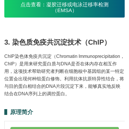
点击查看：凝胶迁移或电泳迁移率检测
（EMSA）
3. 染色质免疫共沉淀技术（ChIP）
ChIP染色体免疫共沉淀（Chromatin Immunoprecipitation，
ChIP）是用来研究蛋白质与DNA是否在体内存在相互作
用，这项技术帮助研究者判断在细胞核中基因组的某一特定
位置会出现何种组蛋白修饰。利用抗体抗原特异性结合，将
与目的蛋白相结合的DNA片段沉淀下来，能够真实地反映
结合在DNA序列上的调控蛋白。
原理简介