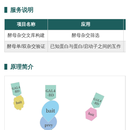
服务说明
项目名称
应用
酵母杂交文库构建
酵母杂交筛选
酵母单/双杂交验证
已知蛋白与蛋白/启动子之间的互作
E
原理简介