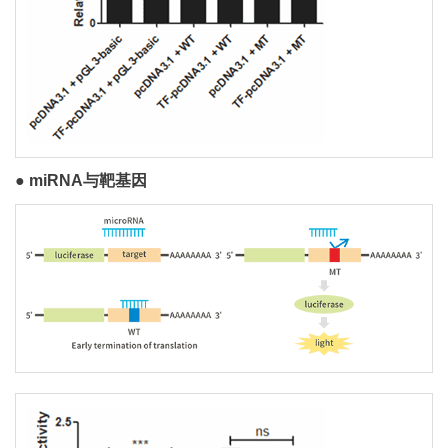
● miRNA与靶基因