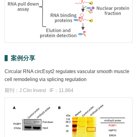
案例分享
Circular RNA circEsyt2 regulates vascular smooth muscle
cell remodeling via splicing regulation
期刊：J Clin Invest IF：11.864