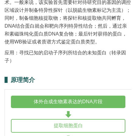
术。一般来说，该实验首先需要针对待研究目的基因的调控
区域设计并制备特异性探针（以脱硫生物素标记为主流）；
同时，制备细胞核提取物；将探针和核提取物共同孵育，
DNA结合蛋白就会和靶向序列特异性结合；然后，通过亲
和素磁珠纯化蛋白质DNA复合物；最后针对获得的蛋白，
使用WB验证或者质谱方式鉴定蛋白质类型。
应用：寻找已知的启动子序列所结合的未知蛋白（转录因
子）
原理简介
体外合成生物素表达的DNA片段
提取细胞蛋白