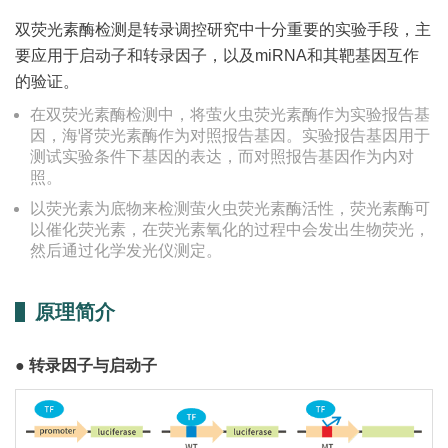
双荧光素酶检测是转录调控研究中⼗分重要的实验⼿段，主
要应⽤于启动⼦和转录因⼦，以及miRNA和其靶基因互作
的验证。
在双荧光素酶检测中，将萤⽕⾍荧光素酶作为实验报告基
因，海肾荧光素酶作为对照报告基因。实验报告基因⽤于
测试实验条件下基因的表达，⽽对照报告基因作为内对
照。
以荧光素为底物来检测萤⽕⾍荧光素酶活性，荧光素酶可
以催化荧光素，在荧光素氧化的过程中会发出⽣物荧光，
然后通过化学发光仪测定。
原理简介
● 转录因⼦与启动⼦