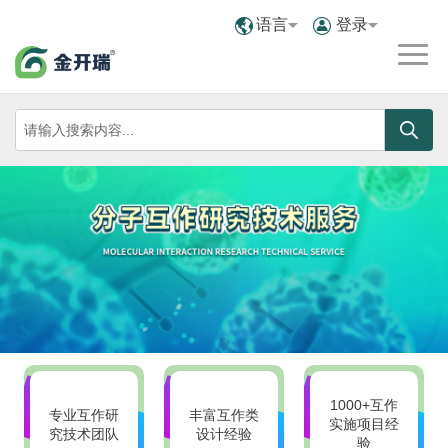
语言
登录
1000+互作
专业互作研
丰富互作类
实施项目经
究技术团队
设计经验
验