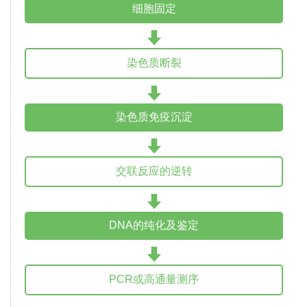
细胞固定
染色质断裂
染色质免疫沉淀
交联反应的逆转
DNA的纯化及鉴定
PCR或高通量测序