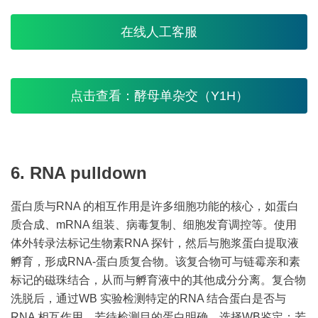
在线人工客服
点击查看：酵母单杂交（Y1H）
6. RNA pulldown
蛋白质与RNA 的相互作用是许多细胞功能的核心，如蛋白
质合成、mRNA 组装、病毒复制、细胞发育调控等。使用
体外转录法标记生物素RNA 探针，然后与胞浆蛋白提取液
孵育，形成RNA-蛋白质复合物。该复合物可与链霉亲和素
标记的磁珠结合，从而与孵育液中的其他成分分离。复合物
洗脱后，通过WB 实验检测特定的RNA 结合蛋白是否与
RNA 相互作用。若待检测目的蛋白明确，选择WB鉴定；若