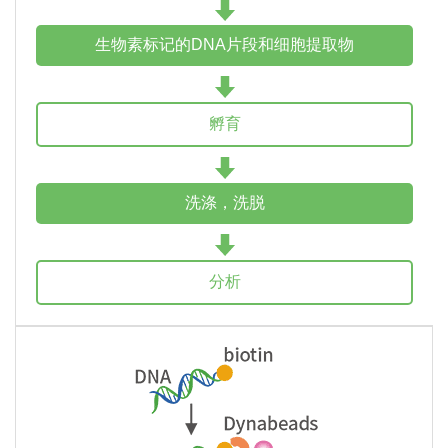
生物素标记的DNA片段和细胞提取物
孵育
洗涤，洗脱
分析