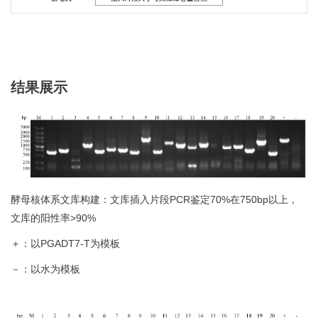
结果展示
酵母核体系文库构建：文库插入片段PCR鉴定70%在750bp以上，
文库的阳性率>90%
＋：以PGADT7-T为模板
－：以水为模板