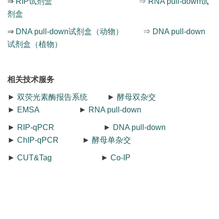
⇒
RIP试剂盒
⇒
RNA pull-down试
剂盒
⇒
DNA pull-down试剂盒（动物）
⇒
DNA pull-down
试剂盒（植物）
相关技术服务
►
双荧光素酶报告系统
►
酵母双杂交
►
EMSA
►
RNA pull-down
►
RIP-qPCR
►
DNA pull-down
►
ChIP-qPCR
►
酵母单杂交
►
CUT&Tag
►
Co-IP