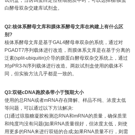
试剂盒，当诱饵蛋白定位在细胞质中时，可以选择核/膜蛋
白酵母双杂交建库试剂盒。
Q2:核体系酵母文库和膜体系酵母文库在构建上有什么区
别?
核体系酵母文库是基于GAL4酵母单双杂的系统，通过对
PGADT7序列载体进行改造，而膜体系文库是在基于分离的
泛素(split-ubiquitin)介导的膜蛋白酵母双杂交系统上，通过
对pPR3-N序列载体进行改造。两款试剂盒使用的载体不
同，但实验方法几乎都是一致的。
Q3:双链cDNA跑胶条带小于预期大小
使用的总RNA或者mRNA存在降解、样品不纯、浓度太低
等问题，可以通过以下方法解决:
(1)通过琼脂糖凝胶检测总RNA和mRNA的质量，确保质里
和纯度均没有问题(如果RNA质量很好，但浓度太低，则使
用更多的RNA来进行双链的合成;如果RNA质量不行，则需