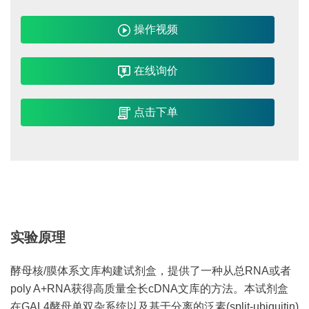
操作视频
在线询价
点击下单
实验原理
酵母核/膜体系文库构建试剂盒，提供了一种从总RNA或者
poly A+RNA获得高质量全长cDNA文库的方法。本试剂盒
在GAL4酵母单双杂系统以及基于分离的泛素(split-ubiquitin)