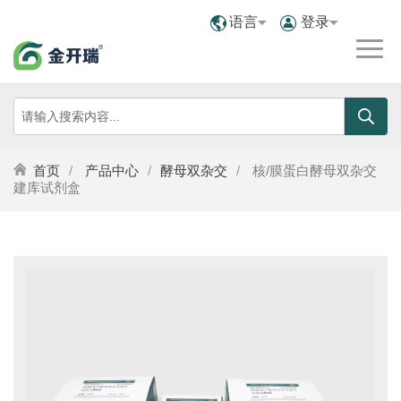
语言
登录
首页
产品中心
酵母双杂交
核/膜蛋白酵母双杂交
建库试剂盒