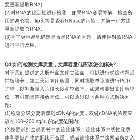
要重新提取RNA);
(2)对RNA的稳定性进行检测，如果RNA容易降解，检查所
用的离心管、tip头等是否有RNase的污染，并换一种方法
重新提取总RNA;
(3)为了更容易地确定是否是RNA的问题，请使用对照RNA
进行平行反应。
Q4:如何检测文库质量，文库容量低应该怎么解决?
对于我们提供的大肠杆菌文库甘油菌，可以进行梯度稀释后
铺板培养，第二天计算库容量，同时挑取单克隆进行PCR
扩增，以判断插入片段长度和空载率。如果检测出文库容里
低，有可能是连接效率低，可以通过以下两种方式解决问
题:
(1)检查分级分离后双链cDNA的浓度，双链cDNA的浓度应
该在100~200 ng/uL的浓度范围内;
(2)按照试剂盒说明书中的连接体系，连接体系中线性化载
体和双链产物的配比不合适，或者连接体系中这两者所加入