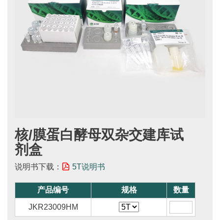
核/膜蛋白酵母双杂交建库试
剂盒
说明书下载：
5T说明书
产品编号
规格
数量
JKR23009HM