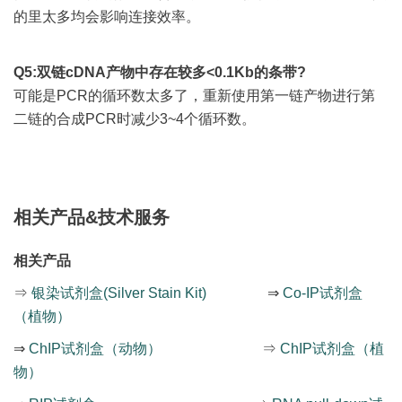
的里太多均会影响连接效率。
Q5:双链cDNA产物中存在较多<0.1Kb的条带?
可能是PCR的循环数太多了，重新使用第一链产物进行第
二链的合成PCR时减少3~4个循环数。
相关产品&技术服务
相关产品
⇒
银染试剂盒(Silver Stain Kit)
⇒
Co-IP试剂盒
（植物）
⇒
ChIP试剂盒（动物）
⇒
ChIP试剂盒（植
物）