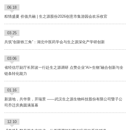
06.18
粽情盛夏 价值共融 | 生之源股份2026创意市集游园会欢乐收官
03.25
共筑“创新铁三角”：湖北中医药学会与生之源深化产学研创新
03.06
省经信厅副厅长郭波一行赴生之源调研 点赞企业“AI+生物”融合创新与全
链条转化能力
01.16
新源地，共华章，开瑞景 ——武汉生之源生物科技股份有限公司暨子公
司乔迁庆典圆满落幕
12.10