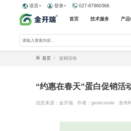
027-87960366
语言
登录
首页
技术服务
产品
首页
促销活动
“约惠在春天”蛋白促销活
信息来源：金开瑞
作者：genecreate
发布时间