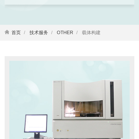
首页
技术服务
OTHER
载体构建