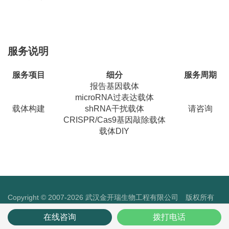
服务说明
服务项目
细分
服务周期
报告基因载体
microRNA过表达载体
载体构建
shRNA干扰载体
请咨询
CRISPR/Cas9基因敲除载体
载体DIY
Copyright © 2007-2026 武汉金开瑞生物工程有限公司 版权所有
鄂ICP备13017366号-2
在线咨询
拨打电话