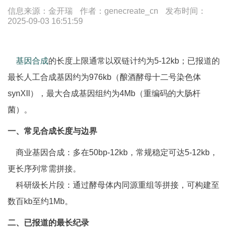
信息来源：金开瑞
作者：genecreate_cn
发布时间：
2025-09-03 16:51:59
基因合成
的长度上限通常以双链计约为5-12kb；已报道的
最长人工合成基因约为976kb（酿酒酵母十二号染色体
synXII），最大合成基因组约为4Mb（重编码的大肠杆
菌）。
一、常见合成长度与边界
商业基因合成：多在50bp-12kb，常规稳定可达5-12kb，
更长序列常需拼接。
科研级长片段：通过酵母体内同源重组等拼接，可构建至
数百kb至约1Mb。
二、已报道的最长纪录