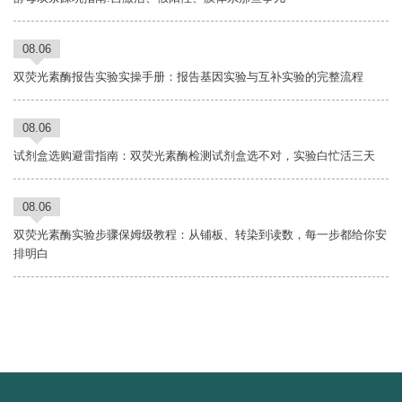
08.06
双荧光素酶报告实验实操手册：报告基因实验与互补实验的完整流程
08.06
试剂盒选购避雷指南：双荧光素酶检测试剂盒选不对，实验白忙活三天
08.06
双荧光素酶实验步骤保姆级教程：从铺板、转染到读数，每一步都给你安
排明白