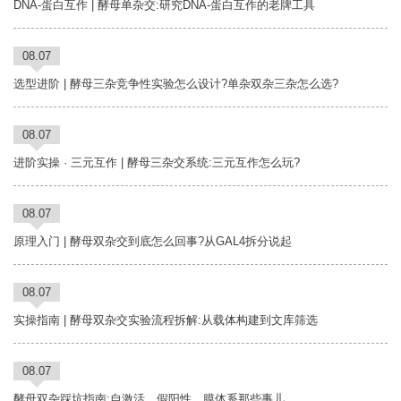
DNA-蛋白互作 | 酵母单杂交:研究DNA-蛋白互作的老牌工具
08.07
选型进阶 | 酵母三杂竞争性实验怎么设计?单杂双杂三杂怎么选?
08.07
进阶实操 · 三元互作 | 酵母三杂交系统:三元互作怎么玩?
08.07
原理入门 | 酵母双杂交到底怎么回事?从GAL4拆分说起
08.07
实操指南 | 酵母双杂交实验流程拆解:从载体构建到文库筛选
08.07
酵母双杂踩坑指南:自激活、假阳性、膜体系那些事儿