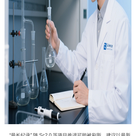
“最长纪录” 随 Sc2.0 等项目推进可能被刷新，建议以最新