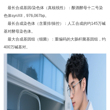
最长合成基因/染色体（真核线性）：酿酒酵母十二号染
色体synXII，976,067bp。
最长合成染色体（含重排/操控）：人工合成的约145万碱
基对酵母染色体。
最大合成基因组（细菌）：重编码的大肠杆菌基因组，约
400万碱基对。