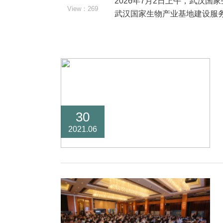
2026年7月2日上午，武汉
View：269
武汉国家生物产业基地建设服
30
2021.06