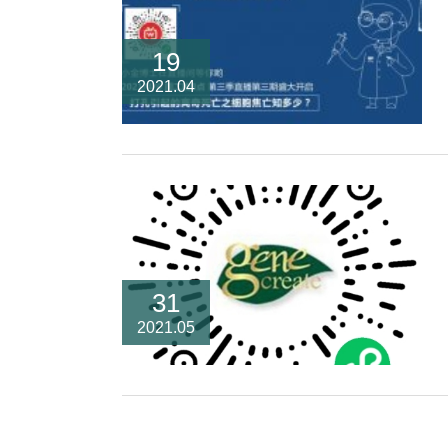
19
2021.04
31
2021.05