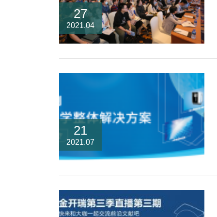
27
2021.04
21
2021.07