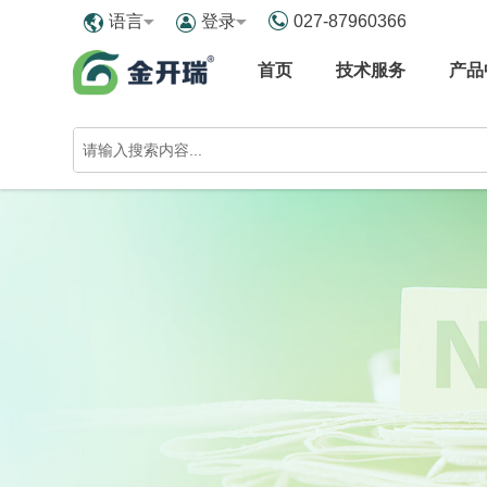
027-87960366
语言
登录
首页
技术服务
产品