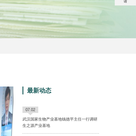
请
最新动态
07.02
武汉国家生物产业基地钱德平主任一行调研
生之源产业基地