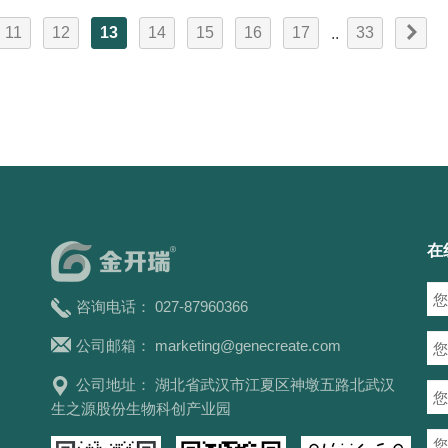
11
12
13
14
15
16
17
33
..
在
咨询电话： 027-87960366
公司邮箱：
marketing@genecreate.com
公司地址： 湖北省武汉市江夏区神墩五路北武汉
生之源股份生物科创产业园