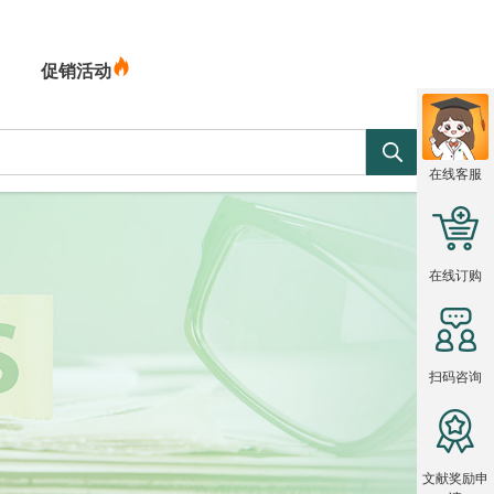
促销活动
在线客服
在线订购
扫码咨询
文献奖励申