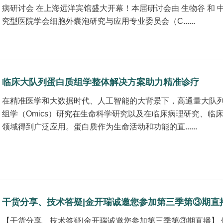
病研讨会 在上海远洋宾馆盛大开幕！本届研讨会由 生物谷 和 
究型医院学会细胞外囊泡研究与应用专业委员会（C......
临床大队列蛋白质组学整体解决方案助力精准诊疗
在精准医学和大数据时代、人工智能的大背景下，高通量大队
组学（Omics）研究在生命科学研究以及在临床病理研究、临
领域得到广泛应用。蛋白质作为生命活动和功能的直......
干货分享、技术答疑|金开瑞诚邀您参加第三季第③期直
【干货分享、技术答疑|金开瑞诚邀您参加第三季第③期直播】 