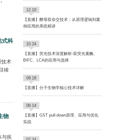
，
12.10
【直播】酵母双杂交技术：从原理逻辑到案
例应用的系统精讲
站式科
10.24
【直播】荧光技术深度解析-双荧光素酶、
BIFC、LCA的应用与选择
研技术
目竣
09.18
【直播】分子生物学核心技术详解
08.14
【直播】GST pull-down原理、应用与优化
生物
实战
体与疾
07.24