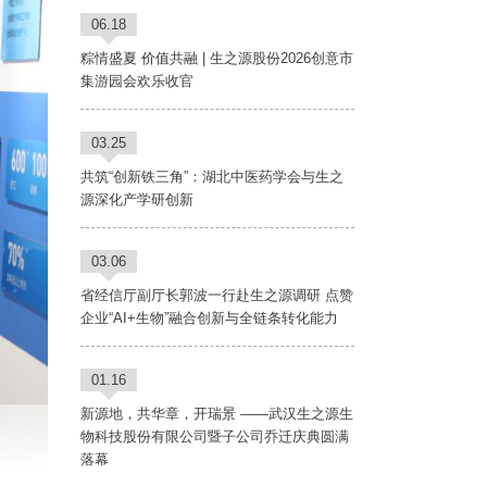
06.18
粽情盛夏 价值共融 | 生之源股份2026创意市
集游园会欢乐收官
03.25
共筑“创新铁三角”：湖北中医药学会与生之
源深化产学研创新
03.06
省经信厅副厅长郭波一行赴生之源调研 点赞
企业“AI+生物”融合创新与全链条转化能力
01.16
新源地，共华章，开瑞景 ——武汉生之源生
物科技股份有限公司暨子公司乔迁庆典圆满
落幕