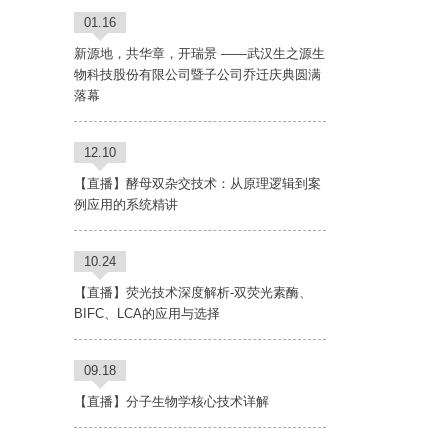
01.16
新源地，共华章，开瑞景 ——武汉生之源生
物科技股份有限公司暨子公司乔迁庆典圆满
落幕
12.10
【直播】酵母双杂交技术：从原理逻辑到案
例应用的系统精讲
10.24
【直播】荧光技术深度解析-双荧光素酶、
BIFC、LCA的应用与选择
09.18
【直播】分子生物学核心技术详解