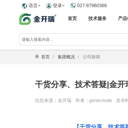
027-87960366
语言
登录
首页
技术服务
产品
首页
集团概况
公司新闻
干货分享、技术答疑|金
信息来源：金开瑞
作者：genecreate
发布时间
【干货分享、技术答