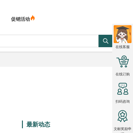
促销活动
在线客服
在线订购
扫码咨询
最新动态
文献奖励申