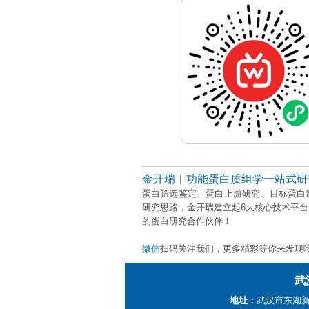
金开瑞︱功能蛋白质组学一站式研
蛋白筛选鉴定、蛋白上游研究、目标蛋白
研究思路，金开瑞建立起6大核心技术平
的蛋白研究合作伙伴！
微信
扫码关注我们，更多精彩等你来发现
武
地址：
武汉市东湖新