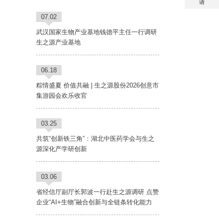
请
07.02
武汉国家生物产业基地钱德平主任一行调研
生之源产业基地
06.18
粽情盛夏 价值共融 | 生之源股份2026创意市
集游园会欢乐收官
03.25
共筑“创新铁三角”：湖北中医药学会与生之
源深化产学研创新
03.06
省经信厅副厅长郭波一行赴生之源调研 点赞
企业“AI+生物”融合创新与全链条转化能力