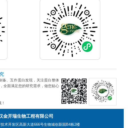
究
制备、互作蛋白发现，关注蛋白整体
台，全面满足您的研究需求，做您贴心
哦！
汉金开瑞生物工程有限公司
技术开发区高新大道666号生物城创新园B4栋2楼