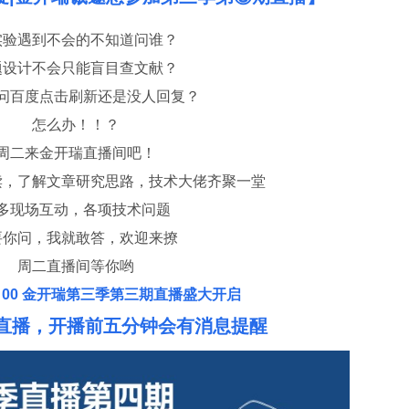
实验遇到不会的不知道问谁？
题设计不会只能盲目查文献？
问百度点击刷新还是没人回复？
怎么办！！？
周二来金开瑞直播间吧！
读，了解文章研究思路，技术大佬齐聚一堂
多现场互动，各项技术问题
要你问，我就敢答，欢迎来撩
周二直播间等你哟
 20：00 金开瑞第三季第三期直播盛大开启
直播，开播前五分钟会有消息提醒