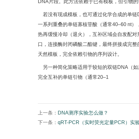
DNA片段。此方法依赖于已有模板，但引物
若没有现成模板，也可通过化学合成的单链D
一系列重叠的单链寡核苷酸（通常40–60 nt
热再缓慢冷却（退火），互补区域会自发配对
口，连接酶封闭磷酸二酯键，最终拼接成完整
天然模板，完全依赖引物的序列设计。
另一种简化策略适用于较短的双链DNA（如
完全互补的单链引物（通常20–1
上一条：
DNA测序实验怎么做？
下一条：
qRT-PCR（实时荧光定量PCR）