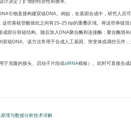
的设计决定了扩增的特异性和效率。
NA引物直接构建双链DNA。例如，在基因合成中，研究人员
），这些寡核苷酸彼此之间有15–25 bp的重叠区域。将这些单链
形成部分双链结构。随后加入DNA聚合酶和连接酶：聚合酶填补
的双链DNA。该方法常用于合成人工基因、突变体或调控元件，
用于克隆的接头、启动子片段或
siRNA
模板）。此时可直接合成
实验原理与数据分析技术详解