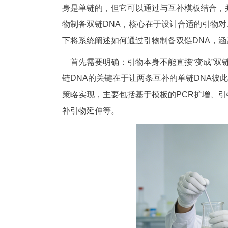
身是单链的，但它可以通过与互补模板结合，并
物制备双链DNA，核心在于设计合适的引物对
下将系统阐述如何通过引物制备双链DNA，
首先需要明确：引物本身不能直接“变成”双链
链DNA的关键在于让两条互补的单链DNA彼
策略实现，主要包括基于模板的PCR扩增、引
补引物延伸等。