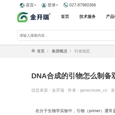
027-87960366
语言
登录
首页
技术服务
产品
首页
集团概况
行业动态
DNA合成的引物怎么制备双
信息来源：金开瑞
作者：genecreate_cn
发
在分子生物学实验中，引物（primer）通常