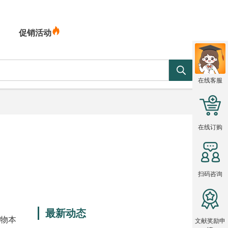
促销活动
在线客服
在线订购
扫码咨询
最新动态
引物本
文献奖励申