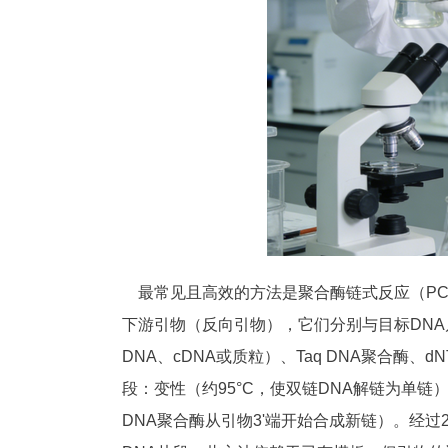
最常见且高效的方法是聚合酶链式反应（PC
下游引物（反向引物），它们分别与目标DNA
DNA、cDNA或质粒）、Taq DNA聚合酶
段：变性（约95°C，使双链DNA解链为单链）
DNA聚合酶从引物3'端开始合成新链）。经过