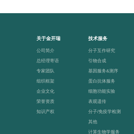
关于金开瑞
技术服务
公司简介
分子互作研究
总经理寄语
引物合成
专家团队
基因服务&测序
组织框架
蛋白抗体服务
企业文化
细胞功能实验
荣誉资质
表观遗传
知识产权
分子/免疫学检测
其他
计算生物学服务