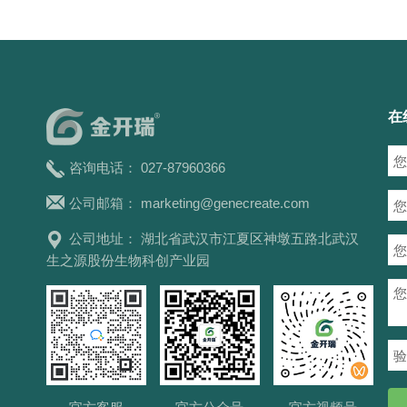
在
咨询电话： 027-87960366
公司邮箱：
marketing@genecreate.com
公司地址： 湖北省武汉市江夏区神墩五路北武汉
生之源股份生物科创产业园