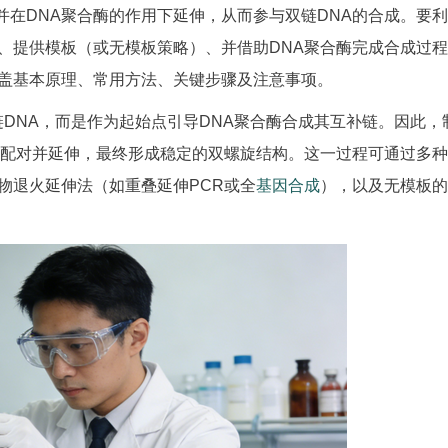
在DNA聚合酶的作用下延伸，从而参与双链DNA的合成。要
、提供模板（或无模板策略）、并借助DNA聚合酶完成合成过
涵盖基本原理、常用方法、关键步骤及注意事项。
DNA，而是作为起始点引导DNA聚合酶合成其互补链。因此，
此配对并延伸，最终形成稳定的双螺旋结构。这一过程可通过多
物退火延伸法（如重叠延伸PCR或全
基因合成
），以及无模板的